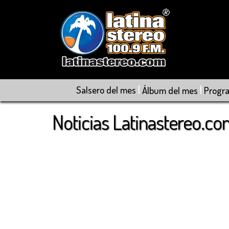
|
|
Salsero del mes
Álbum del mes
Progr
Noticias Latinastereo.c