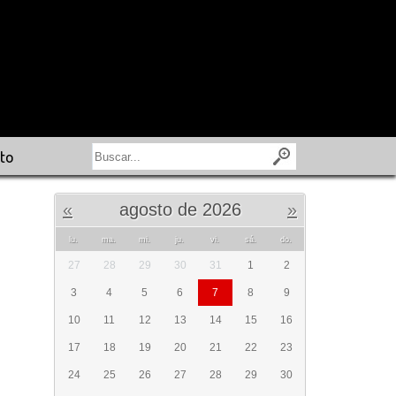
to
«
agosto de 2026
»
lu.
ma.
mi.
ju.
vi.
sá.
do.
27
28
29
30
31
1
2
3
4
5
6
7
8
9
10
11
12
13
14
15
16
17
18
19
20
21
22
23
24
25
26
27
28
29
30