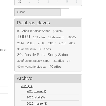
31
1
2
3
4
5
6
Palabras claves
#30AñosDeSalsaYSabor
¿Salsa?
100.9
103 años
17 de marzo
1960's
2015
2016
2017
2014
2018
2019
30 años
30 aniversario
do el
30 años de Salsa Son y Sabor
30 años de Salsa y Sabor
31 años
34°
40 años
40 Aniversario Musical
Archivo
2020
(14)
2020, mayo
(1)
2020, abril
(3)
2020, marzo
(3)