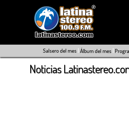
|
|
Salsero del mes
Álbum del mes
Progr
Noticias Latinastereo.c