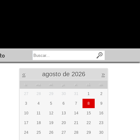
to
«
agosto de 2026
»
lu.
ma.
mi.
ju.
vi.
sá.
do.
27
28
29
30
31
1
2
3
4
5
6
7
8
9
10
11
12
13
14
15
16
17
18
19
20
21
22
23
24
25
26
27
28
29
30