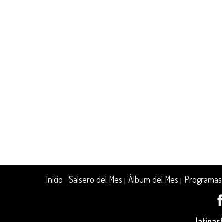
Inicio
Salsero del Mes
Álbum del Mes
Programas
|
|
|
latina