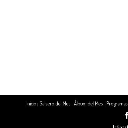
Inicio
Salsero del Mes
Álbum del Mes
Programas
|
|
|
latina