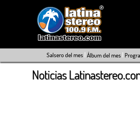
|
|
Salsero del mes
Álbum del mes
Progr
Noticias Latinastereo.c