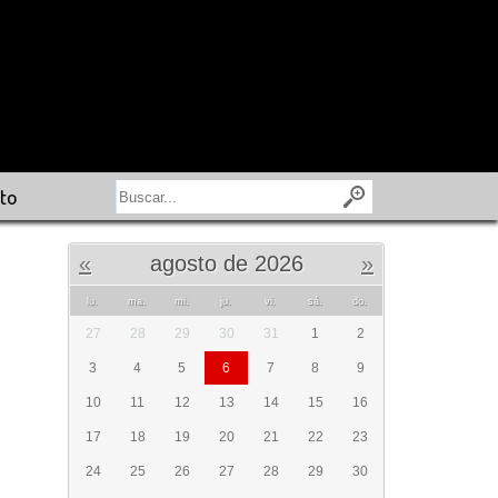
to
«
agosto de 2026
»
lu.
ma.
mi.
ju.
vi.
sá.
do.
27
28
29
30
31
1
2
3
4
5
6
7
8
9
10
11
12
13
14
15
16
17
18
19
20
21
22
23
24
25
26
27
28
29
30