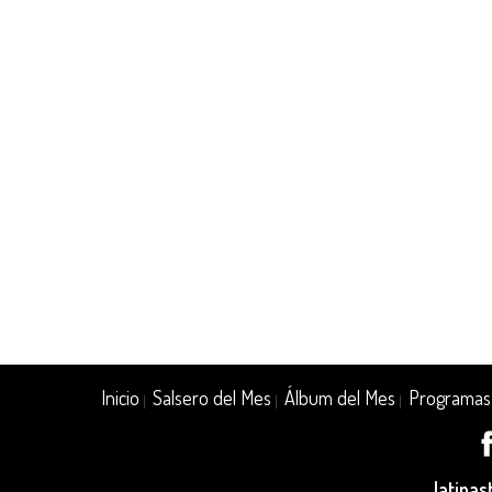
Inicio
Salsero del Mes
Álbum del Mes
Programas
|
|
|
latina