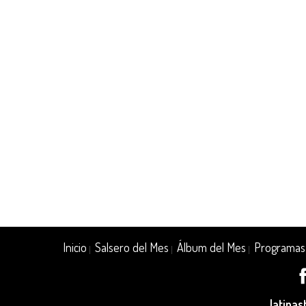
Inicio
Salsero del Mes
Álbum del Mes
Programas
|
|
|
latina