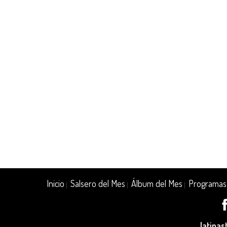
Inicio
Salsero del Mes
Álbum del Mes
Programas
|
|
|
latina