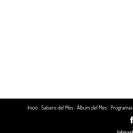
Inicio
Salsero del Mes
Álbum del Mes
Programas
|
|
|
latina