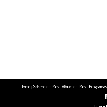
Inicio
Salsero del Mes
Álbum del Mes
Programas
|
|
|
latina