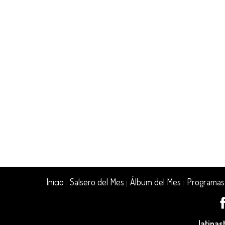
Inicio
Salsero del Mes
Álbum del Mes
Programas
|
|
|
latina