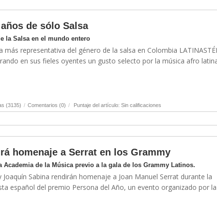
años de sólo Salsa
 la Salsa en el mundo entero
ra más representativa del género de la salsa en Colombia LATINAST
rando en sus fieles oyentes un gusto selecto por la música afro latina.
as (3135)
/
Comentarios (0)
/
Puntaje del artículo: Sin calificaciones
irá homenaje a Serrat en los Grammy
a Academia de la Música previo a la gala de los Grammy Latinos.
 Joaquín Sabina rendirán homenaje a Joan Manuel Serrat durante la
ista español del premio Persona del Año, un evento organizado por la