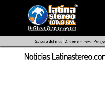
|
|
Salsero del mes
Álbum del mes
Progr
Noticias Latinastereo.c