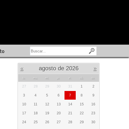
to
«
agosto de 2026
»
lu.
ma.
mi.
ju.
vi.
sá.
do.
27
28
29
30
31
1
2
3
4
5
6
7
8
9
10
11
12
13
14
15
16
17
18
19
20
21
22
23
24
25
26
27
28
29
30