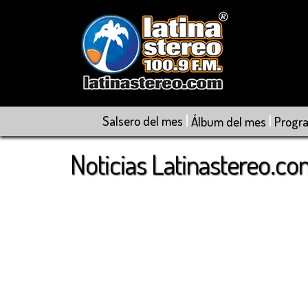
|
|
Salsero del mes
Álbum del mes
Progr
Noticias Latinastereo.c