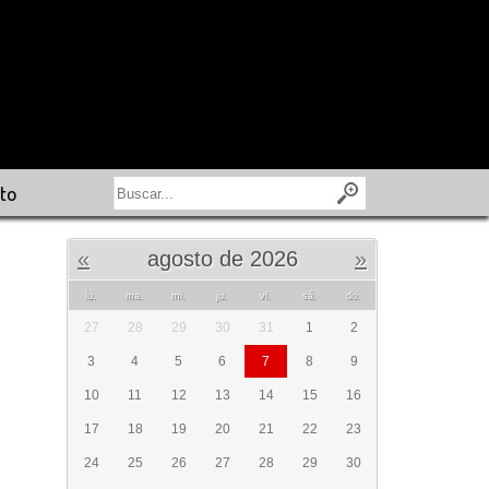
to
«
agosto de 2026
»
lu.
ma.
mi.
ju.
vi.
sá.
do.
27
28
29
30
31
1
2
3
4
5
6
7
8
9
10
11
12
13
14
15
16
17
18
19
20
21
22
23
24
25
26
27
28
29
30