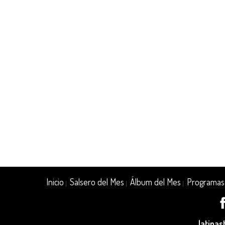
Inicio
Salsero del Mes
Álbum del Mes
Programas
|
|
|
latina