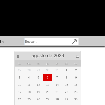
to
«
agosto de 2026
»
lu.
ma.
mi.
ju.
vi.
sá.
do.
27
28
29
30
31
1
2
3
4
5
6
7
8
9
10
11
12
13
14
15
16
17
18
19
20
21
22
23
24
25
26
27
28
29
30