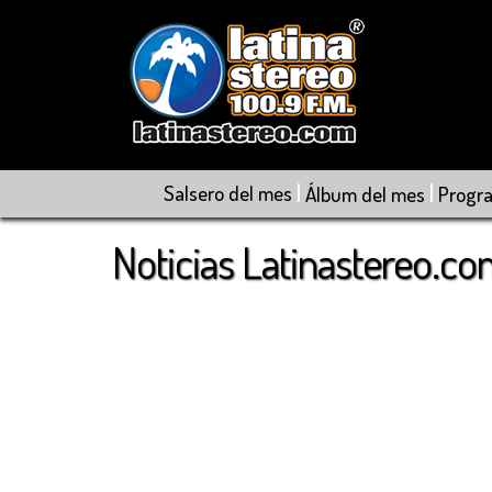
|
|
Salsero del mes
Álbum del mes
Progr
Noticias Latinastereo.c