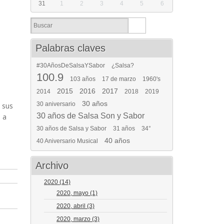
31
1
2
3
4
5
6
Palabras claves
#30AñosDeSalsaYSabor
¿Salsa?
100.9
103 años
17 de marzo
1960's
2015
2016
2017
2014
2018
2019
30 años
30 aniversario
 sus
30 años de Salsa Son y Sabor
 a
30 años de Salsa y Sabor
31 años
34°
40 años
40 Aniversario Musical
Archivo
2020
(14)
2020, mayo
(1)
2020, abril
(3)
2020, marzo
(3)