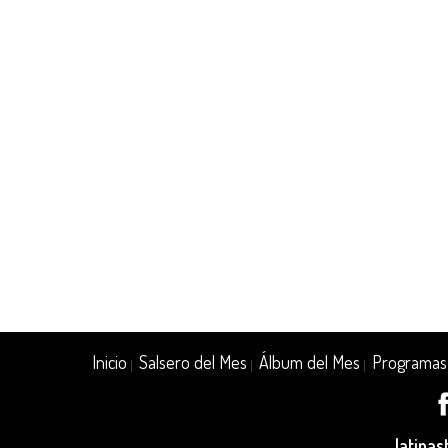
Inicio
Salsero del Mes
Álbum del Mes
Programas
|
|
|
latina