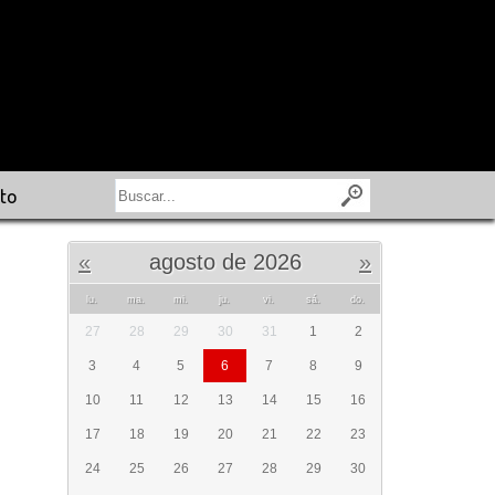
to
«
agosto de 2026
»
lu.
ma.
mi.
ju.
vi.
sá.
do.
27
28
29
30
31
1
2
3
4
5
6
7
8
9
10
11
12
13
14
15
16
17
18
19
20
21
22
23
24
25
26
27
28
29
30