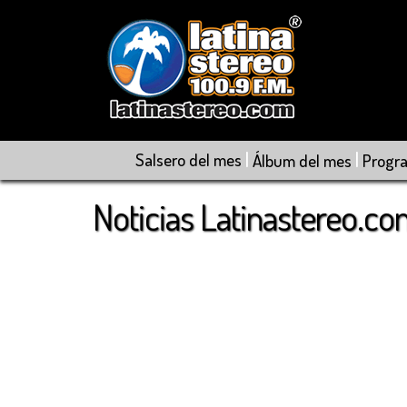
|
|
Salsero del mes
Álbum del mes
Progr
Noticias Latinastereo.c