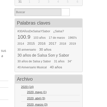
31
1
2
3
4
5
6
Palabras claves
#30AñosDeSalsaYSabor
¿Salsa?
100.9
103 años
17 de marzo
1960's
2015
2016
2017
2014
2018
2019
30 años
30 aniversario
 sus
30 años de Salsa Son y Sabor
 a
30 años de Salsa y Sabor
31 años
34°
40 años
40 Aniversario Musical
Archivo
2020
(14)
2020, mayo
(1)
2020, abril
(3)
2020, marzo
(3)