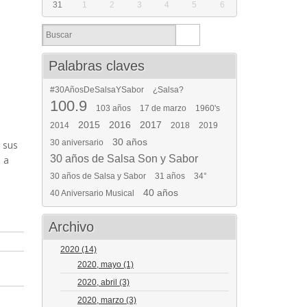
31
1
2
3
4
5
6
Palabras claves
#30AñosDeSalsaYSabor
¿Salsa?
100.9
103 años
17 de marzo
1960's
2015
2016
2017
2014
2018
2019
30 años
30 aniversario
 sus
30 años de Salsa Son y Sabor
 a
30 años de Salsa y Sabor
31 años
34°
40 años
40 Aniversario Musical
Archivo
2020
(14)
2020, mayo
(1)
2020, abril
(3)
2020, marzo
(3)