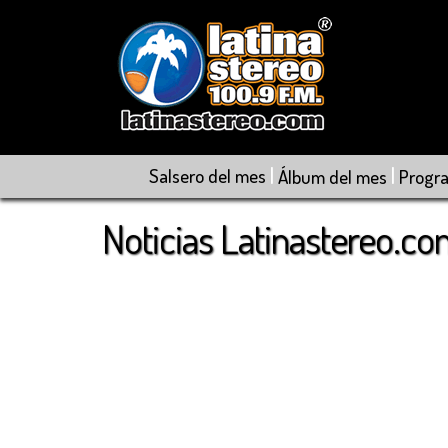
|
|
Salsero del mes
Álbum del mes
Progr
Noticias Latinastereo.c