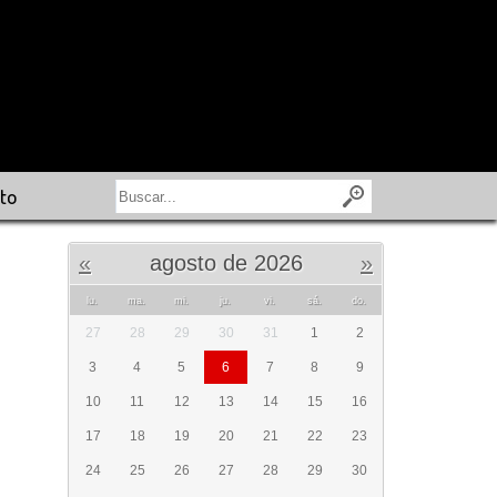
to
«
agosto de 2026
»
lu.
ma.
mi.
ju.
vi.
sá.
do.
27
28
29
30
31
1
2
3
4
5
6
7
8
9
10
11
12
13
14
15
16
17
18
19
20
21
22
23
24
25
26
27
28
29
30