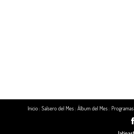
Inicio
Salsero del Mes
Álbum del Mes
Programas
|
|
|
latina