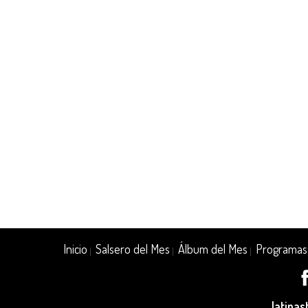
Inicio
Salsero del Mes
Álbum del Mes
Programas
|
|
|
latina