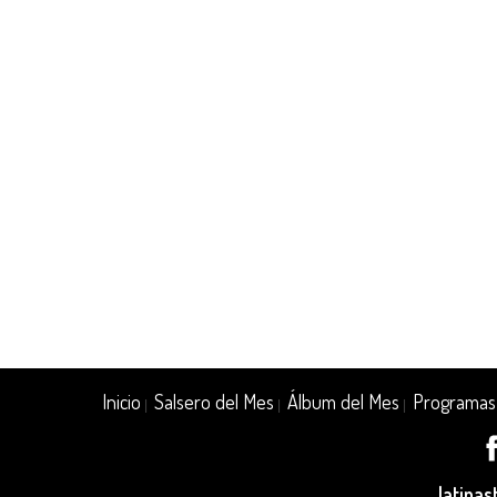
Inicio
Salsero del Mes
Álbum del Mes
Programas
|
|
|
latina