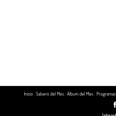
Inicio
Salsero del Mes
Álbum del Mes
Programas
|
|
|
latina