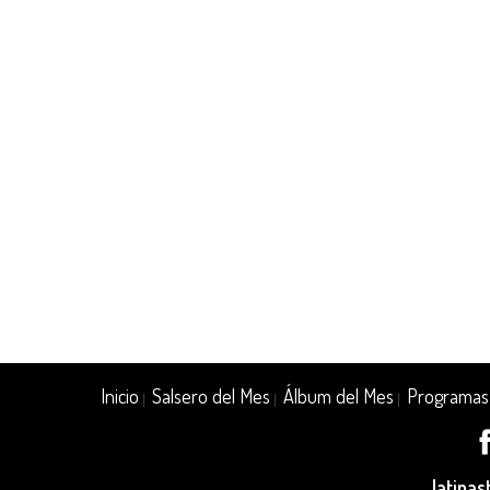
Inicio
Salsero del Mes
Álbum del Mes
Programas
|
|
|
latina