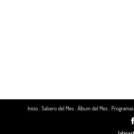
Inicio
Salsero del Mes
Álbum del Mes
Programas
|
|
|
latina