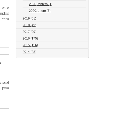
2020, febrero
(1)
e este
2020, enero
(6)
onidos
n esta
2019
(61)
2018
(49)
2017
(99)
2016
(175)
2015
(156)
2014
(28)
o
visual
a joya