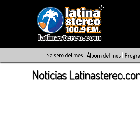
|
|
Salsero del mes
Álbum del mes
Progr
Noticias Latinastereo.c