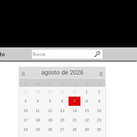
to
«
agosto de 2026
»
lu.
ma.
mi.
ju.
vi.
sá.
do.
27
28
29
30
31
1
2
3
4
5
6
7
8
9
10
11
12
13
14
15
16
17
18
19
20
21
22
23
24
25
26
27
28
29
30