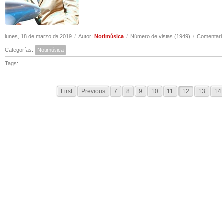
lunes, 18 de marzo de 2019
/
Autor:
Notimúsica
/
Número de vistas (1949)
/
Comentari
Categorías:
Notimúsica
Tags:
First
Previous
7
8
9
10
11
12
13
14