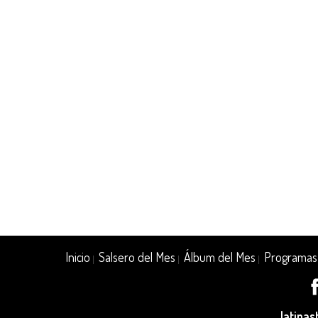
Inicio
Salsero del Mes
Álbum del Mes
Programas
|
|
|
latina