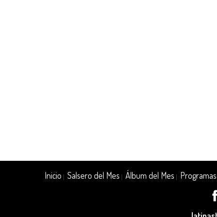
Inicio
Salsero del Mes
Álbum del Mes
Programas
|
|
|
latina