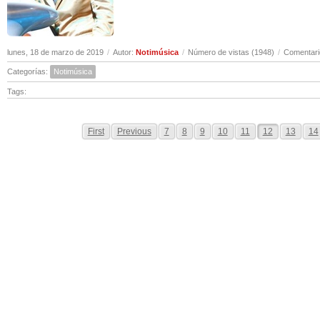
lunes, 18 de marzo de 2019
/
Autor:
Notimúsica
/
Número de vistas (1948)
/
Comentari
Categorías:
Notimúsica
Tags:
First
Previous
7
8
9
10
11
12
13
14