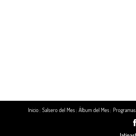
Inicio
Salsero del Mes
Álbum del Mes
Programas
|
|
|
latina