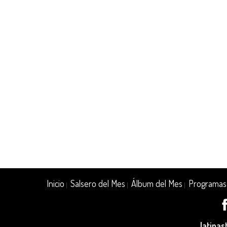
Inicio
Salsero del Mes
Álbum del Mes
Programas
|
|
|
latina