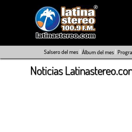
|
|
Salsero del mes
Álbum del mes
Progr
Noticias Latinastereo.c