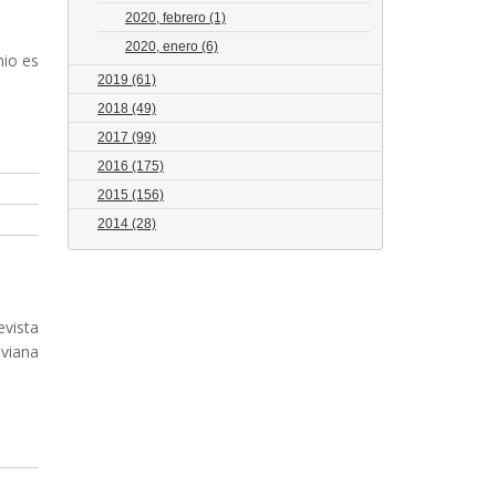
2020, febrero
(1)
2020, enero
(6)
mio es
2019
(61)
2018
(49)
2017
(99)
2016
(175)
2015
(156)
2014
(28)
evista
iviana