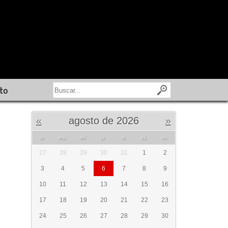
to
«
agosto de 2026
»
lu.
ma.
mi.
ju.
vi.
sá.
do.
27
28
29
30
31
1
2
3
4
5
6
7
8
9
10
11
12
13
14
15
16
17
18
19
20
21
22
23
24
25
26
27
28
29
30