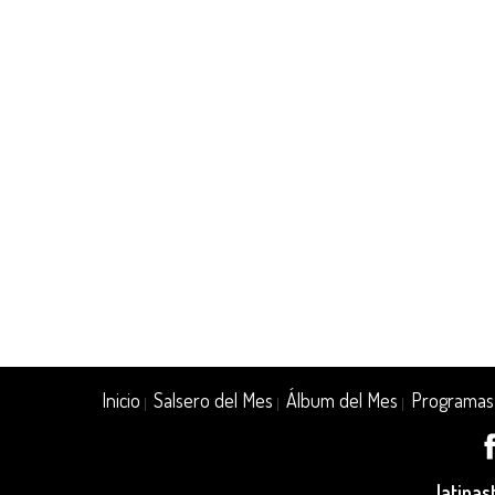
Inicio
Salsero del Mes
Álbum del Mes
Programas
|
|
|
latina