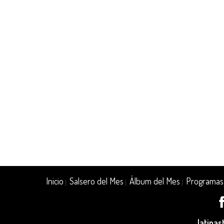
Inicio
Salsero del Mes
Álbum del Mes
Programas
|
|
|
latina