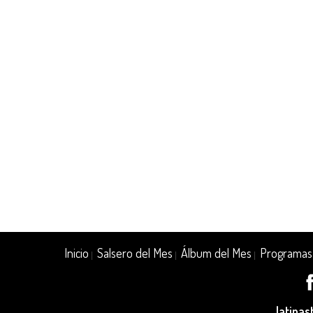
Inicio
Salsero del Mes
Álbum del Mes
Programas
|
|
|
latina