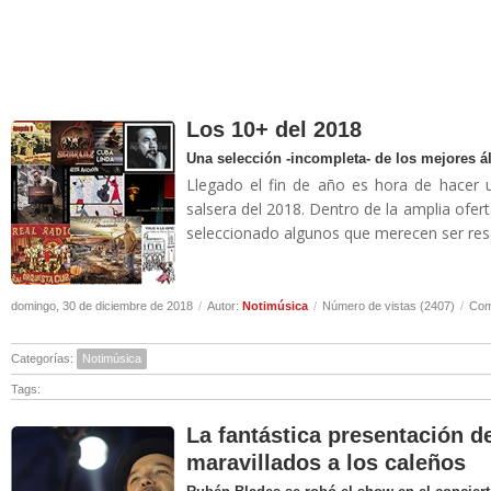
Los 10+ del 2018
Una selección -incompleta- de los mejores 
Llegado el fin de año es hora de hacer 
salsera del 2018. Dentro de la amplia of
seleccionado algunos que merecen ser resa
domingo, 30 de diciembre de 2018
/
Autor:
Notimúsica
/
Número de vistas (2407)
/
Com
Categorías:
Notimúsica
Tags:
La fantástica presentación 
maravillados a los caleños