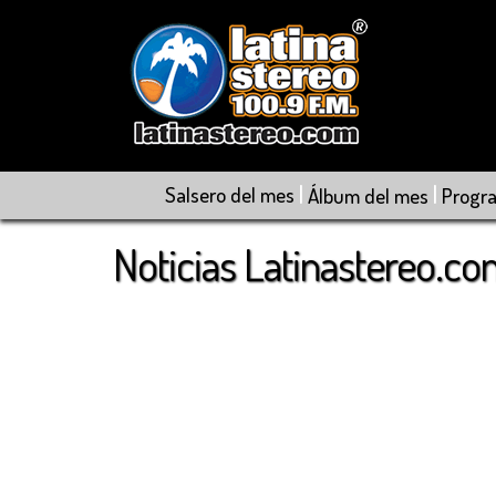
|
|
Salsero del mes
Álbum del mes
Progr
Noticias Latinastereo.c