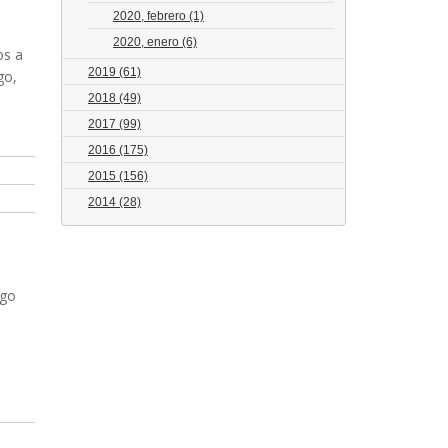
2020, febrero
(1)
2020, enero
(6)
os a
2019
(61)
go,
2018
(49)
2017
(99)
2016
(175)
2015
(156)
2014
(28)
ago