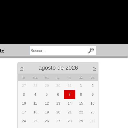
to
«
agosto de 2026
»
lu.
ma.
mi.
ju.
vi.
sá.
do.
27
28
29
30
31
1
2
3
4
5
6
7
8
9
10
11
12
13
14
15
16
17
18
19
20
21
22
23
24
25
26
27
28
29
30