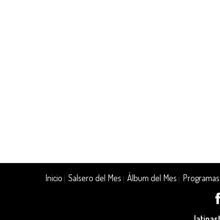
Inicio
Salsero del Mes
Álbum del Mes
Programas
|
|
|
latina