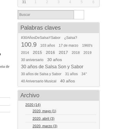
31
1
2
3
4
5
6
Palabras claves
#30AñosDeSalsaYSabor
¿Salsa?
100.9
103 años
17 de marzo
1960's
2015
2016
2017
2014
2018
2019
n
30 años
30 aniversario
oria de
30 años de Salsa Son y Sabor
30 años de Salsa y Sabor
31 años
34°
40 años
40 Aniversario Musical
Archivo
2020
(14)
2020, mayo
(1)
2020, abril
(3)
2020, marzo
(3)