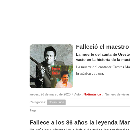
Falleció el maestr
La muerte del cantante Oreste
vacio en la historia de la mú
La muerte del cantante Orestes Mac
la música cubana.
jueves, 26 de marzo de 2020
/
Autor:
Notimúsica
/
Número de vistas
Categorías:
Notimúsica
Tags:
Fallece a los 86 años la leyenda M