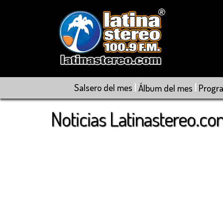
|
|
Salsero del mes
Álbum del mes
Progr
Noticias Latinastereo.c