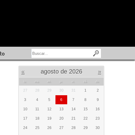
to
«
agosto de 2026
»
lu.
ma.
mi.
ju.
vi.
sá.
do.
27
28
29
30
31
1
2
3
4
5
6
7
8
9
10
11
12
13
14
15
16
17
18
19
20
21
22
23
24
25
26
27
28
29
30