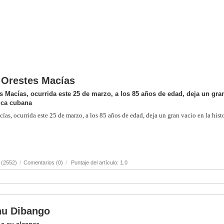
o Orestes Macías
s Macías, ocurrida este 25 de marzo, a los 85 años de edad, deja un gra
sica cubana
ías, ocurrida este 25 de marzo, a los 85 años de edad, deja un gran vacio en la hist
 (2552)
/
Comentarios (0)
/
Puntaje del artículo: 1.0
anu Dibango