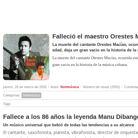
Falleció el maestro Orestes 
La muerte del cantante Orestes Macías, ocurr
edad, deja un gran vacio en la historia de l
La muerte del cantante Orestes Macías, ocurrida est
gran vacio en la historia de la música cubana.
jueves, 26 de marzo de 2020
/
Autor:
Notimúsica
/
Número de vistas (2552)
/
Comentar
Categorías:
Notimúsica
Tags:
Fallece a los 86 años la leyenda Manu Dibang
Un músico universal que bebió de todas las tendencias a su alcance
El cantante, saxofonista, pianista, vibrafonista, director de orqu