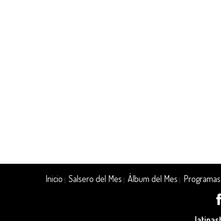
Inicio
Salsero del Mes
Álbum del Mes
Programas
|
|
|
latina