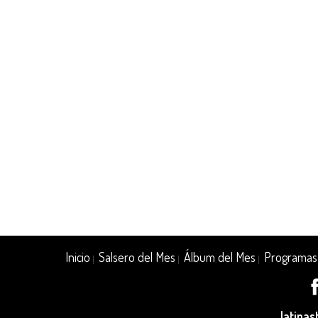
Inicio
Salsero del Mes
Álbum del Mes
Programas
|
|
|
latina