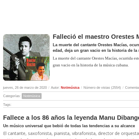
Falleció el maestro Orestes 
La muerte del cantante Orestes Macías, ocurr
edad, deja un gran vacio en la historia de l
La muerte del cantante Orestes Macías, ocurrida est
gran vacio en la historia de la música cubana.
jueves, 26 de marzo de 2020
/
Autor:
Notimúsica
/
Número de vistas (2554)
/
Comentar
Categorías:
Notimúsica
Tags:
Fallece a los 86 años la leyenda Manu Dibang
Un músico universal que bebió de todas las tendencias a su alcance
El cantante, saxofonista, pianista, vibrafonista, director de orqu