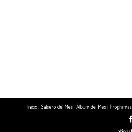
Inicio
Salsero del Mes
Álbum del Mes
Programas
|
|
|
latina