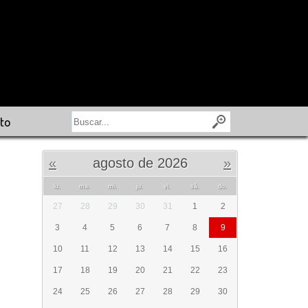
to
«
agosto de 2026
»
lu.
ma.
mi.
ju.
vi.
sá.
do.
27
28
29
30
31
1
2
3
4
5
6
7
8
9
10
11
12
13
14
15
16
17
18
19
20
21
22
23
24
25
26
27
28
29
30