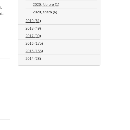
2020, febrero
(1)
o,
2020, enero
(6)
eda
2019
(61)
2018
(49)
2017
(99)
2016
(175)
2015
(156)
2014
(28)