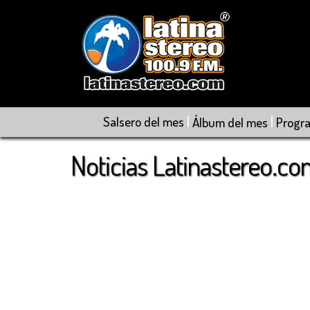
|
|
Salsero del mes
Álbum del mes
Progr
Noticias Latinastereo.c