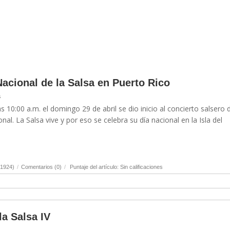
 Nacional de la Salsa en Puerto Rico
s
 10:00 a.m. el domingo 29 de abril se dio inicio al concierto salsero 
al. La Salsa vive y por eso se celebra su día nacional en la Isla del
(1924)
/
Comentarios (0)
/
Puntaje del artículo: Sin calificaciones
la Salsa IV