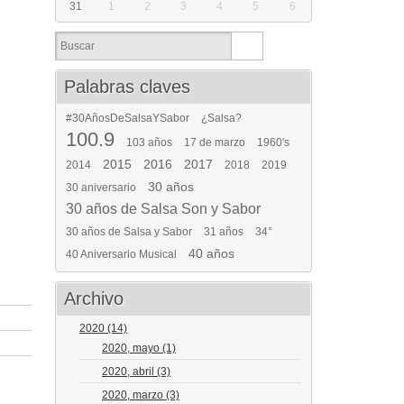
31
1
2
3
4
5
6
Palabras claves
#30AñosDeSalsaYSabor
¿Salsa?
100.9
103 años
17 de marzo
1960's
2015
2016
2017
2014
2018
2019
30 años
30 aniversario
30 años de Salsa Son y Sabor
30 años de Salsa y Sabor
31 años
34°
40 años
40 Aniversario Musical
Archivo
2020
(14)
2020, mayo
(1)
2020, abril
(3)
2020, marzo
(3)