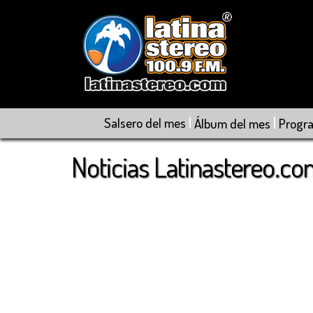
|
|
Salsero del mes
Álbum del mes
Progr
Noticias Latinastereo.c