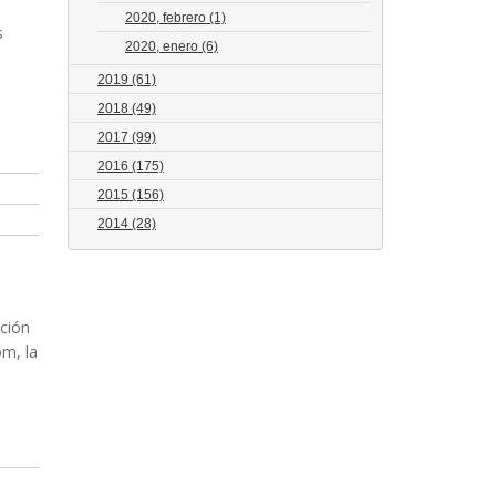
2020, febrero
(1)
s
2020, enero
(6)
2019
(61)
2018
(49)
2017
(99)
2016
(175)
2015
(156)
2014
(28)
ación
om, la