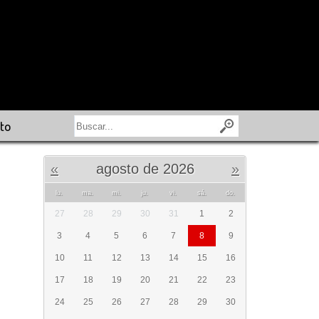
to
«
agosto de 2026
»
lu.
ma.
mi.
ju.
vi.
sá.
do.
27
28
29
30
31
1
2
3
4
5
6
7
8
9
10
11
12
13
14
15
16
17
18
19
20
21
22
23
24
25
26
27
28
29
30