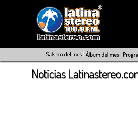
|
|
Salsero del mes
Álbum del mes
Progr
Noticias Latinastereo.c