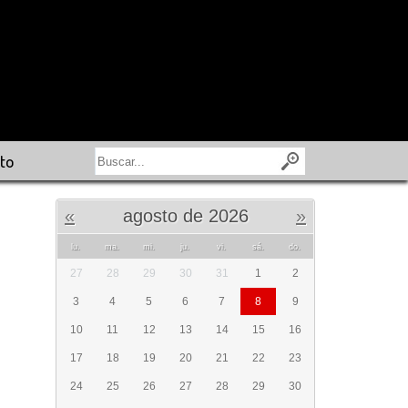
to
«
agosto de 2026
»
lu.
ma.
mi.
ju.
vi.
sá.
do.
27
28
29
30
31
1
2
3
4
5
6
7
8
9
10
11
12
13
14
15
16
17
18
19
20
21
22
23
24
25
26
27
28
29
30