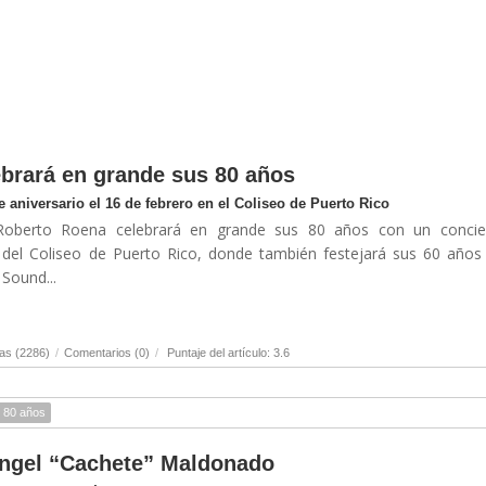
brará en grande sus 80 años
 aniversario el 16 de febrero en el Coliseo de Puerto Rico
 Roberto Roena celebrará en grande sus 80 años con un concie
o del Coliseo de Puerto Rico, donde también festejará sus 60 años
 Sound...
as (2286)
/
Comentarios (0)
/
Puntaje del artículo: 3.6
80 años
Ángel “Cachete” Maldonado