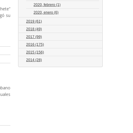
2020, febrero
(1)
hete”
2020, enero
(6)
agó su
2019
(61)
2018
(49)
2017
(99)
2016
(175)
2015
(156)
2014
(28)
cubano
suales