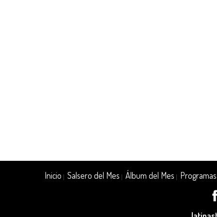
Inicio
Salsero del Mes
Álbum del Mes
Programas
|
|
|
latina