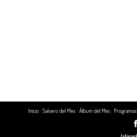
Inicio
Salsero del Mes
Álbum del Mes
Programas
|
|
|
latina