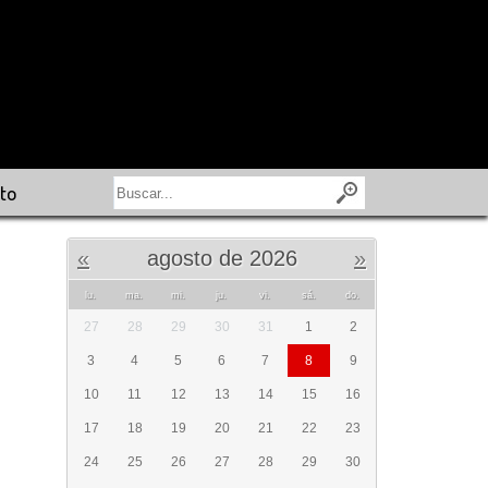
to
«
agosto de 2026
»
lu.
ma.
mi.
ju.
vi.
sá.
do.
27
28
29
30
31
1
2
3
4
5
6
7
8
9
10
11
12
13
14
15
16
17
18
19
20
21
22
23
24
25
26
27
28
29
30