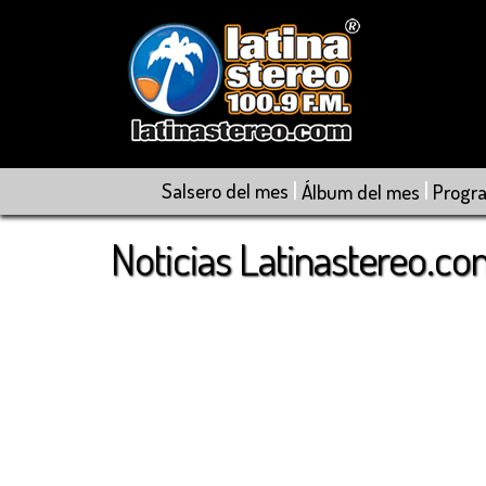
|
|
Salsero del mes
Álbum del mes
Progr
Noticias Latinastereo.c