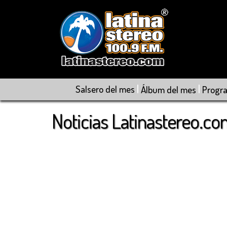
|
|
Salsero del mes
Álbum del mes
Progr
Noticias Latinastereo.c