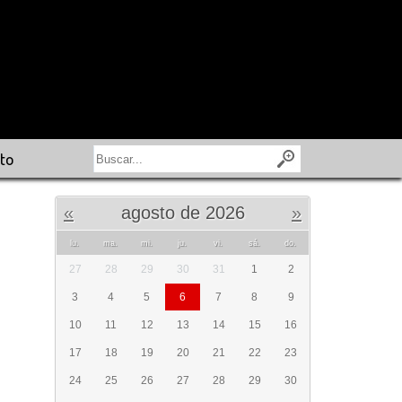
to
«
agosto de 2026
»
lu.
ma.
mi.
ju.
vi.
sá.
do.
27
28
29
30
31
1
2
3
4
5
6
7
8
9
10
11
12
13
14
15
16
17
18
19
20
21
22
23
24
25
26
27
28
29
30