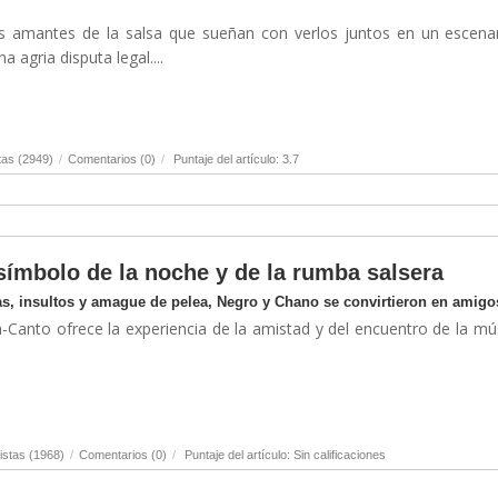
los amantes de la salsa que sueñan con verlos juntos en un escenar
 agria disputa legal....
tas (2949)
/
Comentarios (0)
/
Puntaje del artículo: 3.7
símbolo de la noche y de la rumba salsera
s, insultos y amague de pelea, Negro y Chano se convirtieron en amigo
a-Canto ofrece la experiencia de la amistad y del encuentro de la mú
istas (1968)
/
Comentarios (0)
/
Puntaje del artículo: Sin calificaciones