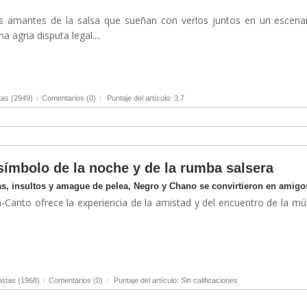
los amantes de la salsa que sueñan con verlos juntos en un escenar
 agria disputa legal....
tas (2949)
/
Comentarios (0)
/
Puntaje del artículo: 3.7
símbolo de la noche y de la rumba salsera
s, insultos y amague de pelea, Negro y Chano se convirtieron en amigo
a-Canto ofrece la experiencia de la amistad y del encuentro de la mú
istas (1968)
/
Comentarios (0)
/
Puntaje del artículo: Sin calificaciones