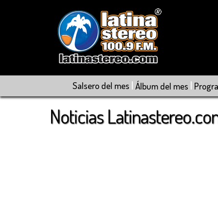
|
|
Salsero del mes
Álbum del mes
Progr
Noticias Latinastereo.c