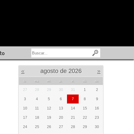
to
«
agosto de 2026
»
lu.
ma.
mi.
ju.
vi.
sá.
do.
27
28
29
30
31
1
2
3
4
5
6
7
8
9
10
11
12
13
14
15
16
17
18
19
20
21
22
23
24
25
26
27
28
29
30