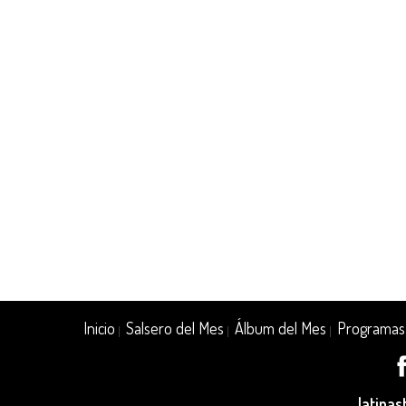
Inicio
Salsero del Mes
Álbum del Mes
Programas
|
|
|
latina