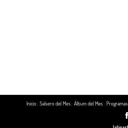
Inicio
Salsero del Mes
Álbum del Mes
Programas
|
|
|
latina