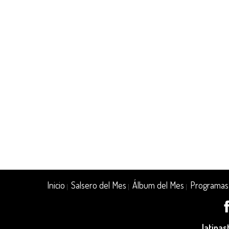
Inicio
Salsero del Mes
Álbum del Mes
Programas
|
|
|
latina